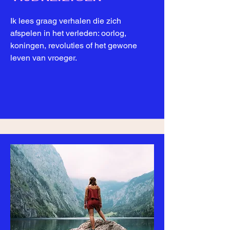
Ik lees graag verhalen die zich
afspelen in het verleden: oorlog,
koningen, revoluties of het gewone
leven van vroeger.