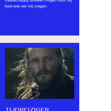
maatschappij. Boeken mogen voor mij
best wat van mij vragen.
TIJDREIZIGER