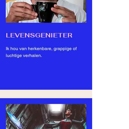
LEVENSGENIETER
Ik hou van herkenbare, grappige of
luchtige verhalen.