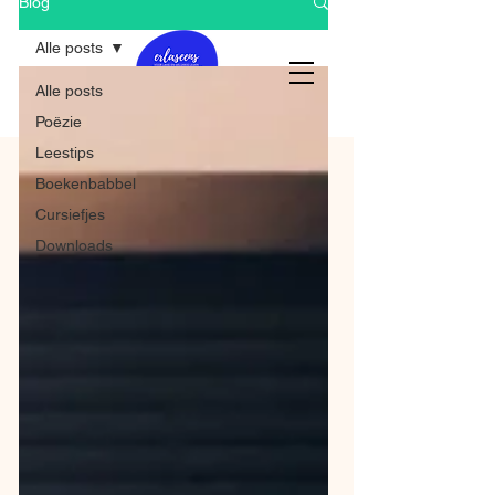
Blog
Alle posts
Alle posts
Poëzie
Leestips
Boekenbabbel
Cursiefjes
Downloads