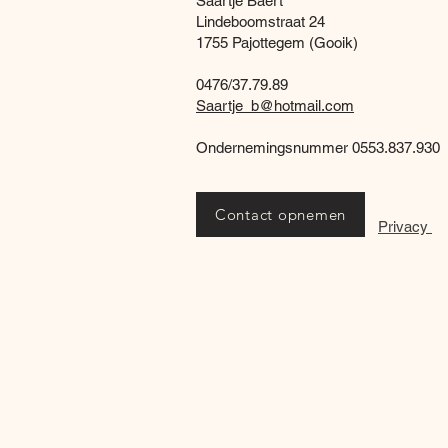
Saartje Baert
Lindeboomstraat 24
1755 Pajottegem (Gooik)
0476/37.79.89
Saartje_b@hotmail.com
Ondernemingsnummer 0553.837.930
Contact opnemen
Privacy