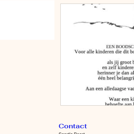
HOME
Over mij
Contact