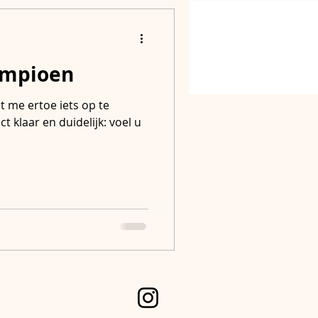
ampioen
bshop
Contact
t me ertoe iets op te
ct klaar en duidelijk: voel u