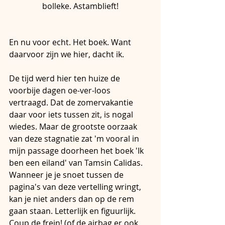
bolleke. Astamblieft!
En nu voor echt. Het boek. Want 
daarvoor zijn we hier, dacht ik.
De tijd werd hier ten huize de 
voorbije dagen oe-ver-loos 
vertraagd. Dat de zomervakantie 
daar voor iets tussen zit, is nogal 
wiedes. Maar de grootste oorzaak 
van deze stagnatie zat 'm vooral in 
mijn passage doorheen het boek 'Ik 
ben een eiland' van Tamsin Calidas. 
Wanneer je je snoet tussen de 
pagina's van deze vertelling wringt, 
kan je niet anders dan op de rem 
gaan staan. Letterlijk en figuurlijk. 
Coup de frein! (of de airbag er ook 