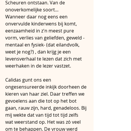
Scheuren ontstaan. Van de 
onoverkomelijke soort...
Wanneer daar nog eens een 
onvervulde kinderwens bij komt, 
eenzaamheid in z'n meest pure 
vorm, verlies van geliefden, geweld - 
mentaal en fysiek- (dat eilandvolk, 
weet je nog?) , dan krijg je een 
levensverhaal te lezen dat zich met 
weerhaken in de lezer vastzet.
Calidas gunt ons een 
ongesensureerde inkijk doorheen de 
kieren van haar ziel. Daar treffen we 
gevoelens aan die tot op het bot 
gaan, rauw zijn, hard, genadeloos. Bij 
mij wekte dat van tijd tot tijd zelfs 
wat weerstand op. Het was zó veel 
om te behappen. De vrouw werd 