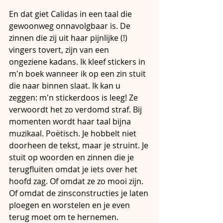
En dat giet Calidas in een taal die 
gewoonweg onnavolgbaar is. De 
zinnen die zij uit haar pijnlijke (!) 
vingers tovert, zijn van een 
ongeziene kadans. Ik kleef stickers in 
m'n boek wanneer ik op een zin stuit 
die naar binnen slaat. Ik kan u 
zeggen: m'n stickerdoos is leeg! Ze 
verwoordt het zo verdomd straf. Bij 
momenten wordt haar taal bijna 
muzikaal. Poëtisch. Je hobbelt niet 
doorheen de tekst, maar je struint. Je 
stuit op woorden en zinnen die je 
terugfluiten omdat je iets over het 
hoofd zag. Of omdat ze zo mooi zijn. 
Of omdat de zinsconstructies je laten 
ploegen en worstelen en je even 
terug moet om te hernemen.