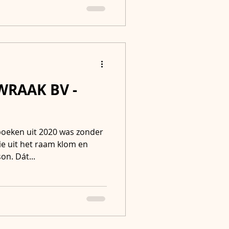
WRAAK BV -
n
oeken uit 2020 was zonder
die uit het raam klom en
on. Dát...