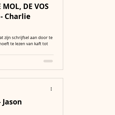
 MOL, DE VOS
- Charlie
t zijn schrijfsel aan door te
hoeft te lezen van kaft tot
 Jason