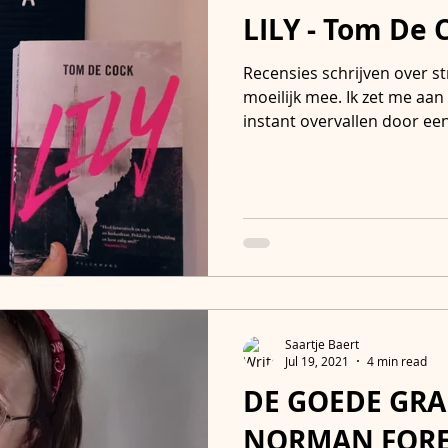
LILY - Tom De 
Recensies schrijven over st
moeilijk mee. Ik zet me aan 
instant overvallen door een
Saartje Baert
Jul 19, 2021
4 min read
DE GOEDE GRA
NORMAN FOREM