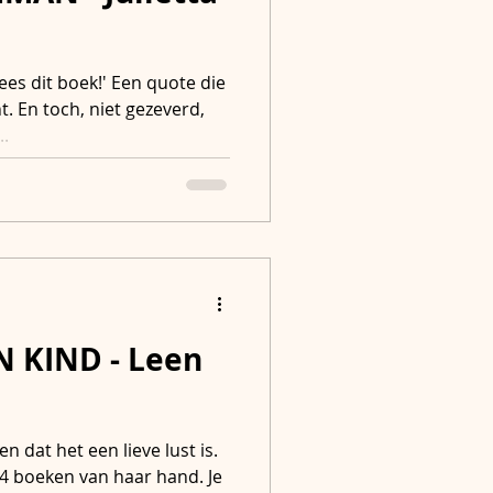
s dit boek!' Een quote die
t. En toch, niet gezeverd,
..
N KIND - Leen
 dat het een lieve lust is.
r 4 boeken van haar hand. Je