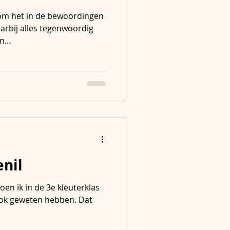
 (om het in de bewoordingen
arbij alles tegenwoordig
n...
enil
oen ik in de 3e kleuterklas
ook geweten hebben. Dat