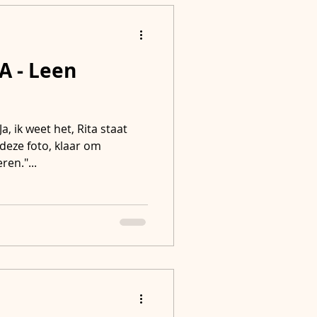
A - Leen
Ja, ik weet het, Rita staat
eze foto, klaar om
ren."...