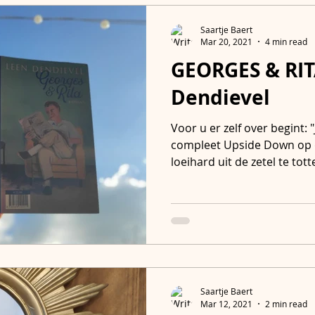
Saartje Baert
Mar 20, 2021
4 min read
GEORGES & RIT
Dendievel
Voor u er zelf over begint: "
compleet Upside Down op d
loeihard uit de zetel te totte
Saartje Baert
Mar 12, 2021
2 min read